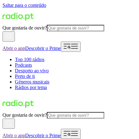
Saltar para o conteúdo
Que gostaria de ouvir?
Abrir o app
Descobrir o Prime
Top 100 rádios
Podcasts
Desporto ao vivo
Perto de ti
Géneros musicais
Rádios por tema
Que gostaria de ouvir?
Abrir o app
Descobrir o Prime