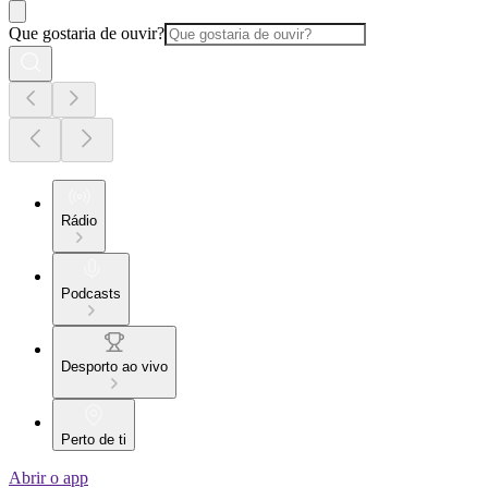
Que gostaria de ouvir?
Rádio
Podcasts
Desporto ao vivo
Perto de ti
Abrir o app