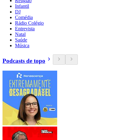
Religião
Infantil
DJ
Comédia
Rádio Colégio
Entrevista
Natal
Saúde
Música
Podcasts de topo