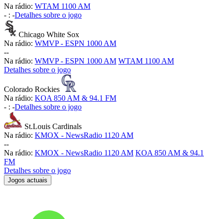
Na rádio:
WTAM 1100 AM
-
:
-
Detalhes sobre o jogo
Chicago White Sox
Na rádio:
WMVP - ESPN 1000 AM
-
-
Na rádio:
WMVP - ESPN 1000 AM
WTAM 1100 AM
Detalhes sobre o jogo
Colorado Rockies
Na rádio:
KOA 850 AM & 94.1 FM
-
:
-
Detalhes sobre o jogo
St.Louis Cardinals
Na rádio:
KMOX - NewsRadio 1120 AM
-
-
Na rádio:
KMOX - NewsRadio 1120 AM
KOA 850 AM & 94.1
FM
Detalhes sobre o jogo
Jogos actuais