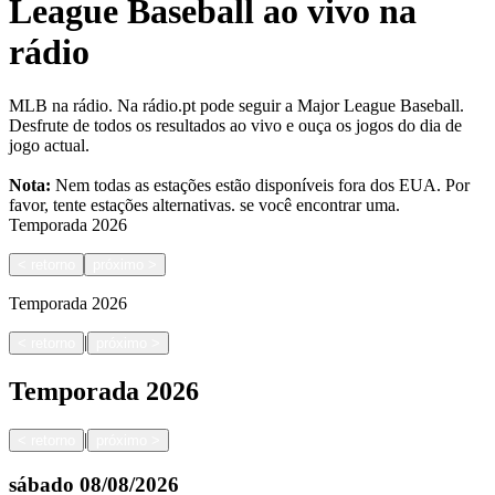
League Baseball ao vivo na
rádio
MLB na rádio. Na rádio.pt pode seguir a Major League Baseball.
Desfrute de todos os resultados ao vivo e ouça os jogos do dia de
jogo actual.
Nota:
Nem todas as estações estão disponíveis fora dos EUA. Por
favor, tente estações alternativas.
se você encontrar uma.
Temporada
2026
<
retorno
próximo
>
Temporada
2026
|
<
retorno
próximo
>
Temporada
2026
|
<
retorno
próximo
>
sábado
08/08/2026