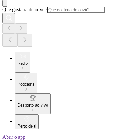
Que gostaria de ouvir?
Rádio
Podcasts
Desporto ao vivo
Perto de ti
Abrir o app