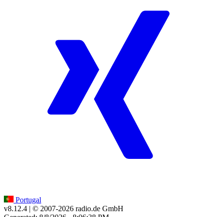
Portugal
v8.12.4
| © 2007-
2026
radio.de GmbH