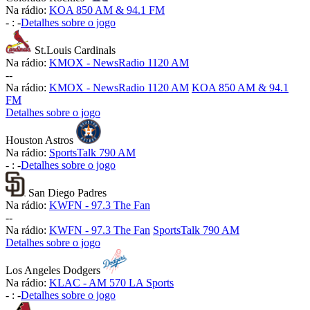
Na rádio:
KOA 850 AM & 94.1 FM
-
:
-
Detalhes sobre o jogo
St.Louis Cardinals
Na rádio:
KMOX - NewsRadio 1120 AM
-
-
Na rádio:
KMOX - NewsRadio 1120 AM
KOA 850 AM & 94.1
FM
Detalhes sobre o jogo
Houston Astros
Na rádio:
SportsTalk 790 AM
-
:
-
Detalhes sobre o jogo
San Diego Padres
Na rádio:
KWFN - 97.3 The Fan
-
-
Na rádio:
KWFN - 97.3 The Fan
SportsTalk 790 AM
Detalhes sobre o jogo
Los Angeles Dodgers
Na rádio:
KLAC - AM 570 LA Sports
-
:
-
Detalhes sobre o jogo