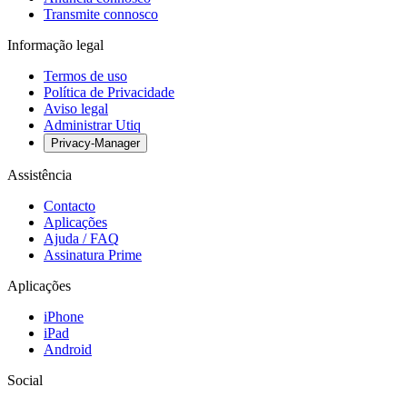
Transmite connosco
Informação legal
Termos de uso
Política de Privacidade
Aviso legal
Administrar Utiq
Privacy-Manager
Assistência
Contacto
Aplicações
Ajuda / FAQ
Assinatura Prime
Aplicações
iPhone
iPad
Android
Social