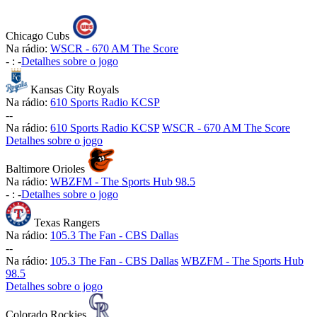
Chicago Cubs
Na rádio:
WSCR - 670 AM The Score
-
:
-
Detalhes sobre o jogo
Kansas City Royals
Na rádio:
610 Sports Radio KCSP
-
-
Na rádio:
610 Sports Radio KCSP
WSCR - 670 AM The Score
Detalhes sobre o jogo
Baltimore Orioles
Na rádio:
WBZFM - The Sports Hub 98.5
-
:
-
Detalhes sobre o jogo
Texas Rangers
Na rádio:
105.3 The Fan - CBS Dallas
-
-
Na rádio:
105.3 The Fan - CBS Dallas
WBZFM - The Sports Hub
98.5
Detalhes sobre o jogo
Colorado Rockies