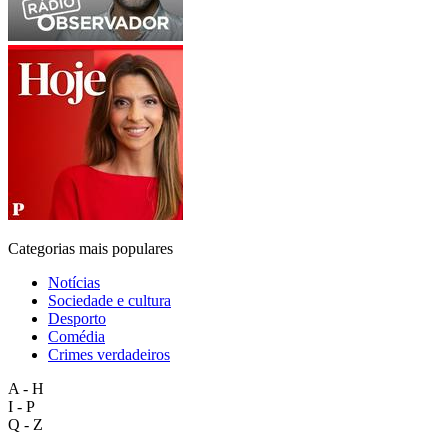
Categorias mais populares
Notícias
Sociedade e cultura
Desporto
Comédia
Crimes verdadeiros
A - H
I - P
Q - Z