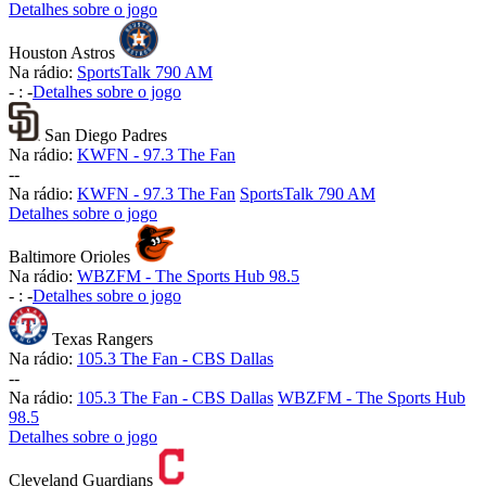
Detalhes sobre o jogo
Houston Astros
Na rádio:
SportsTalk 790 AM
-
:
-
Detalhes sobre o jogo
San Diego Padres
Na rádio:
KWFN - 97.3 The Fan
-
-
Na rádio:
KWFN - 97.3 The Fan
SportsTalk 790 AM
Detalhes sobre o jogo
Baltimore Orioles
Na rádio:
WBZFM - The Sports Hub 98.5
-
:
-
Detalhes sobre o jogo
Texas Rangers
Na rádio:
105.3 The Fan - CBS Dallas
-
-
Na rádio:
105.3 The Fan - CBS Dallas
WBZFM - The Sports Hub
98.5
Detalhes sobre o jogo
Cleveland Guardians