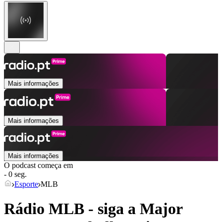
Mais informações
Mais informações
Mais informações
O podcast começa em
- 0 seg.
Esporte
MLB
Rádio MLB - siga a Major