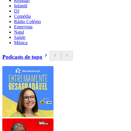
Religião
Infantil
DJ
Comédia
Rádio Colégio
Entrevista
Natal
Saúde
Música
Podcasts de topo