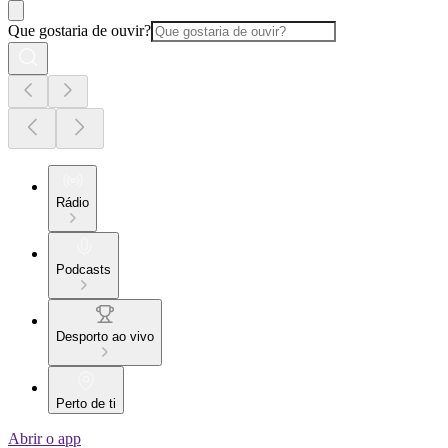
Que gostaria de ouvir?
Rádio
Podcasts
Desporto ao vivo
Perto de ti
Abrir o app