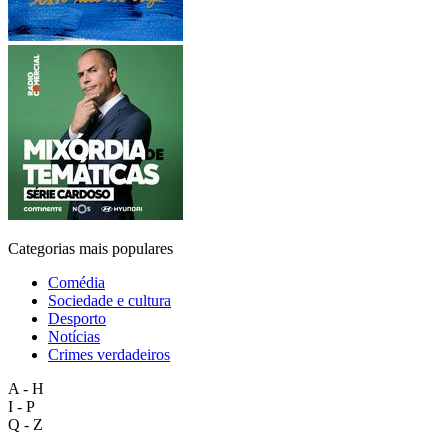
Categorias mais populares
Comédia
Sociedade e cultura
Desporto
Notícias
Crimes verdadeiros
A - H
I - P
Q - Z