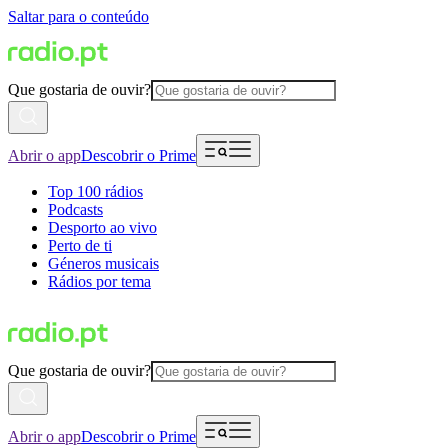
Saltar para o conteúdo
Que gostaria de ouvir?
Abrir o app
Descobrir o Prime
Top 100 rádios
Podcasts
Desporto ao vivo
Perto de ti
Géneros musicais
Rádios por tema
Que gostaria de ouvir?
Abrir o app
Descobrir o Prime