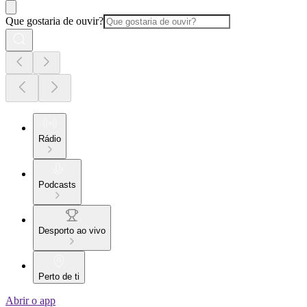
Que gostaria de ouvir?
Rádio
Podcasts
Desporto ao vivo
Perto de ti
Abrir o app