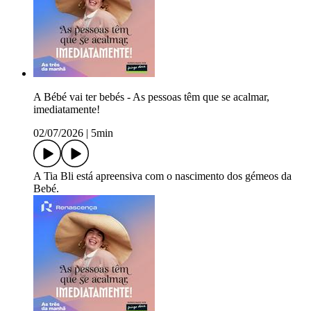
A Bébé vai ter bebés - As pessoas têm que se acalmar,
imediatamente!
02/07/2026
|
5min
A Tia Bli está apreensiva com o nascimento dos gémeos da
Bebé.