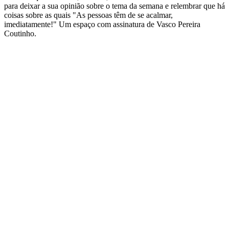
para deixar a sua opinião sobre o tema da semana e relembrar que há
coisas sobre as quais "As pessoas têm de se acalmar,
imediatamente!" Um espaço com assinatura de Vasco Pereira
Coutinho.
Sítio Web de podcast