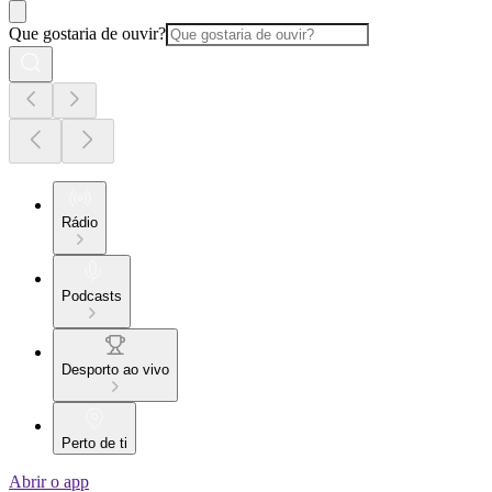
Que gostaria de ouvir?
Rádio
Podcasts
Desporto ao vivo
Perto de ti
Abrir o app