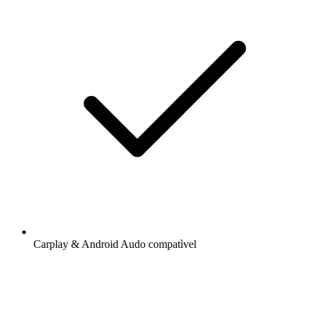
Carplay & Android Audo compatìvel