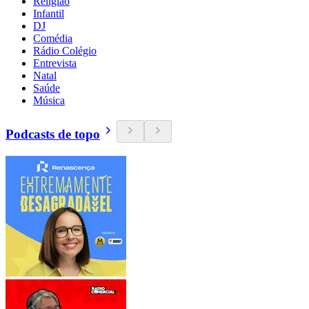
Religião
Infantil
DJ
Comédia
Rádio Colégio
Entrevista
Natal
Saúde
Música
Podcasts de topo