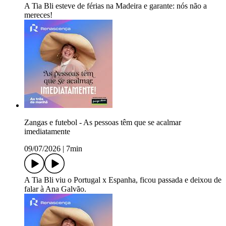
A Tia Bli esteve de férias na Madeira e garante: nós não a
mereces!
Zangas e futebol - As pessoas têm que se acalmar
imediatamente
09/07/2026
|
7min
A Tia Bli viu o Portugal x Espanha, ficou passada e deixou de
falar à Ana Galvão.