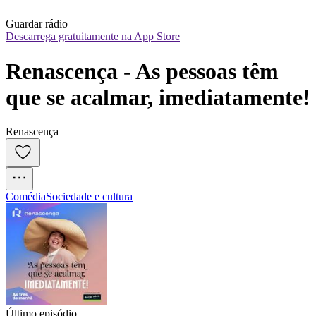
Guardar rádio
Descarrega gratuitamente na App Store
Renascença - As pessoas têm 
que se acalmar, imediatamente!
Renascença
Comédia
Sociedade e cultura
Último episódio