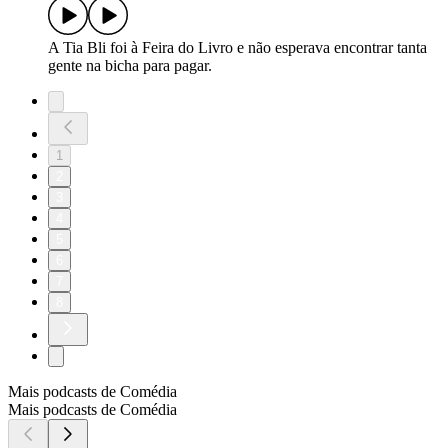
A Tia Bli foi à Feira do Livro e não esperava encontrar tanta
gente na bicha para pagar.
1
2
3
4
5
6
7
8
Mais podcasts de Comédia
Mais podcasts de Comédia