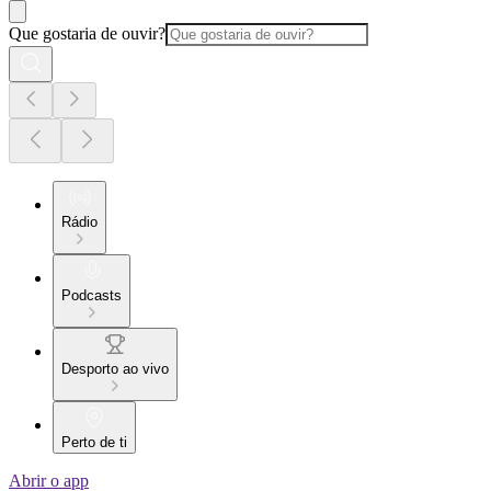
Que gostaria de ouvir?
Rádio
Podcasts
Desporto ao vivo
Perto de ti
Abrir o app