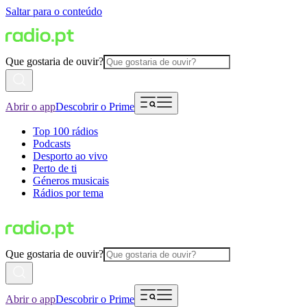
Saltar para o conteúdo
Que gostaria de ouvir?
Abrir o app
Descobrir o Prime
Top 100 rádios
Podcasts
Desporto ao vivo
Perto de ti
Géneros musicais
Rádios por tema
Que gostaria de ouvir?
Abrir o app
Descobrir o Prime