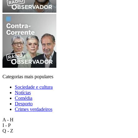
Categorias mais populares
Sociedade e cultura
Notícias
Comédia
Desporto
Crimes verdadeiros
A - H
I - P
Q - Z