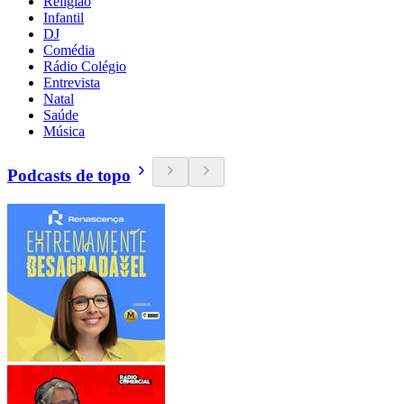
Religião
Infantil
DJ
Comédia
Rádio Colégio
Entrevista
Natal
Saúde
Música
Podcasts de topo