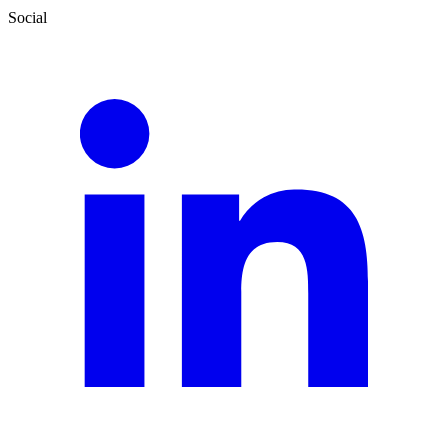
Social