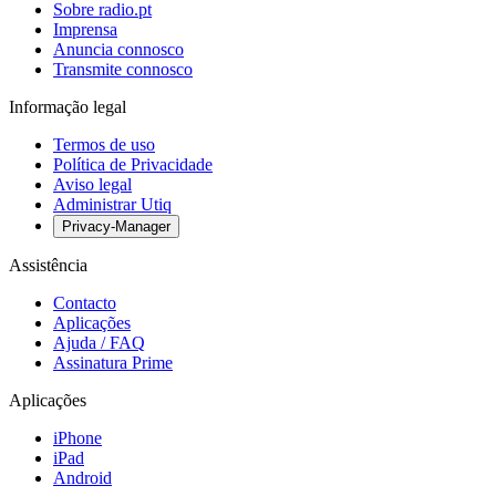
Sobre radio.pt
Imprensa
Anuncia connosco
Transmite connosco
Informação legal
Termos de uso
Política de Privacidade
Aviso legal
Administrar Utiq
Privacy-Manager
Assistência
Contacto
Aplicações
Ajuda / FAQ
Assinatura Prime
Aplicações
iPhone
iPad
Android