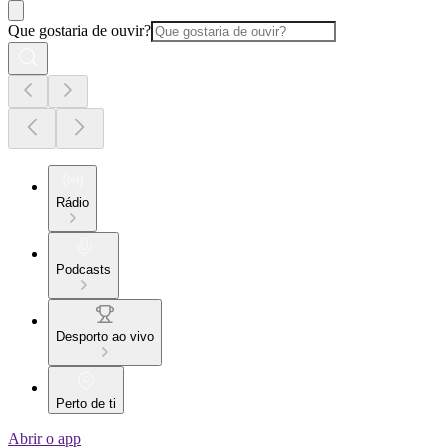
Que gostaria de ouvir?
Rádio
Podcasts
Desporto ao vivo
Perto de ti
Abrir o app