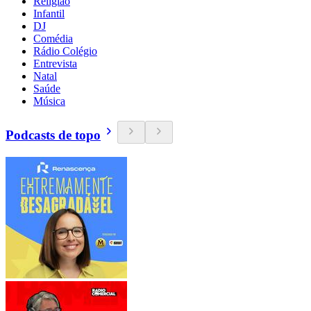
Religião
Infantil
DJ
Comédia
Rádio Colégio
Entrevista
Natal
Saúde
Música
Podcasts de topo