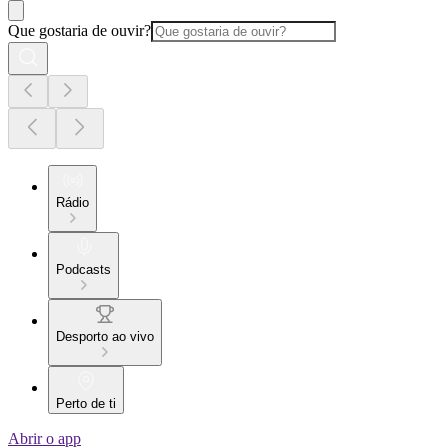
Que gostaria de ouvir?
Rádio
Podcasts
Desporto ao vivo
Perto de ti
Abrir o app