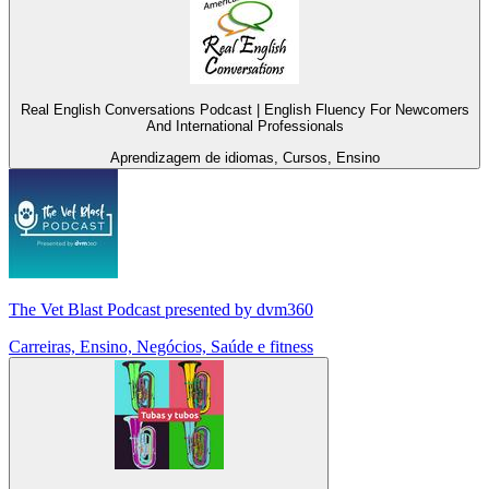
Real English Conversations Podcast | English Fluency For Newcomers
And International Professionals
Aprendizagem de idiomas, Cursos, Ensino
The Vet Blast Podcast presented by dvm360
Carreiras, Ensino, Negócios, Saúde e fitness