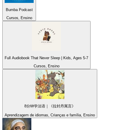
Bumba Podcast
Cursos, Ensino
Full Audiobook That Never Sleep | Kids, Ages 5-7
Cursos, Ensino
8分钟学法语｜《拉封丹寓言》
Aprendizagem de idiomas, Crianças e família, Ensino