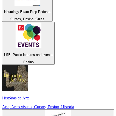
Neurology Exam Prep Podcast
Cursos, Ensino, Guias
LSE: Public lectures and events
Ensino
Histórias de Arte
Arte, Artes visuais, Cursos, Ensino, História