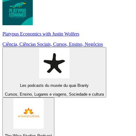
Platypus Economics with Justin Wolfers
Ciência, Ciências Sociais, Cursos, Ensino, Negócios
Les podcasts du musée du quai Branly
Cursos, Ensino, Lugares e viagens, Sociedade e cultura
The Wise Studies Podcast