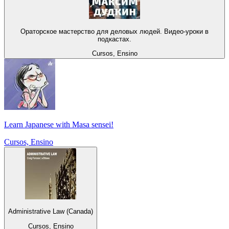
Ораторское мастерство для деловых людей. Видео-уроки в
подкастах.
Cursos, Ensino
Learn Japanese with Masa sensei!
Cursos, Ensino
Administrative Law (Canada)
Cursos, Ensino