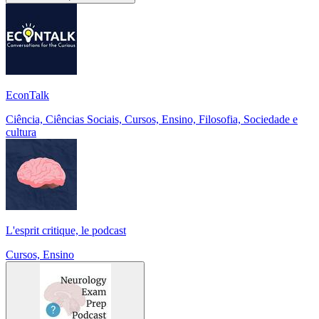
EconTalk
Ciência, Ciências Sociais, Cursos, Ensino, Filosofia, Sociedade e
cultura
L'esprit critique, le podcast
Cursos, Ensino