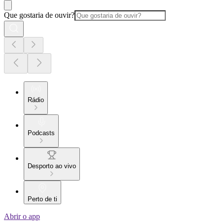
Que gostaria de ouvir?
Rádio
Podcasts
Desporto ao vivo
Perto de ti
Abrir o app