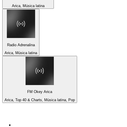
Arica, Música latina
Radio Adrenalina
Arica, Música latina
FM Okey Arica
Arica, Top 40 & Charts, Música latina, Pop
Top 100 em
radio.pt
1
.
RFM