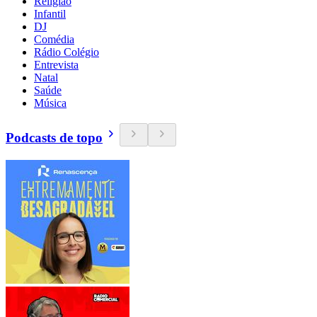
Religião
Infantil
DJ
Comédia
Rádio Colégio
Entrevista
Natal
Saúde
Música
Podcasts de topo