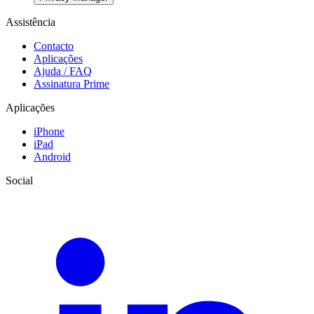
Assistência
Contacto
Aplicações
Ajuda / FAQ
Assinatura Prime
Aplicações
iPhone
iPad
Android
Social