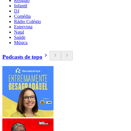
Religião
Infantil
DJ
Comédia
Rádio Colégio
Entrevista
Natal
Saúde
Música
Podcasts de topo