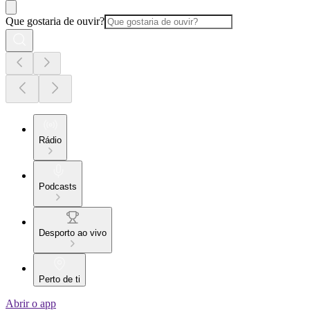
Que gostaria de ouvir?
Rádio
Podcasts
Desporto ao vivo
Perto de ti
Abrir o app