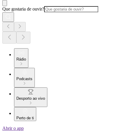
Que gostaria de ouvir?
Rádio
Podcasts
Desporto ao vivo
Perto de ti
Abrir o app