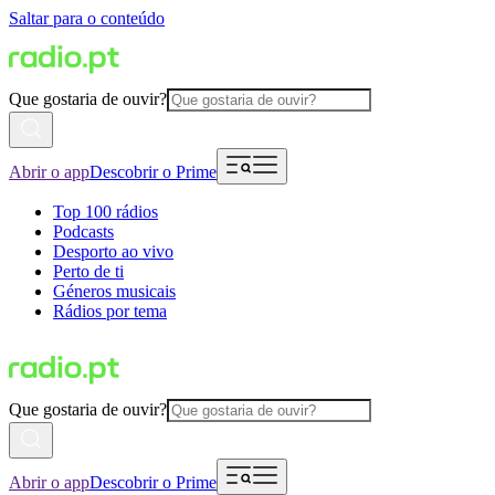
Saltar para o conteúdo
Que gostaria de ouvir?
Abrir o app
Descobrir o Prime
Top 100 rádios
Podcasts
Desporto ao vivo
Perto de ti
Géneros musicais
Rádios por tema
Que gostaria de ouvir?
Abrir o app
Descobrir o Prime