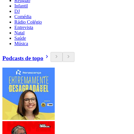
Religião
Infantil
DJ
Comédia
Rádio Colégio
Entrevista
Natal
Saúde
Música
Podcasts de topo