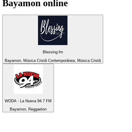
Bayamon
online
Blessing.fm
Bayamon, Música Cristã Contemporânea, Música Cristã
WODA - La Nueva 94.7 FM
Bayamon, Reggaeton
Top 100 em
radio.pt