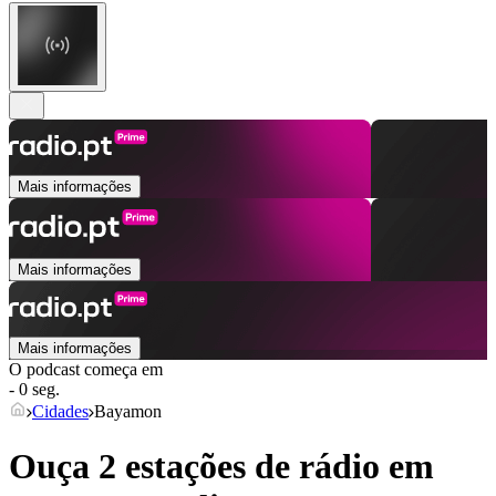
Mais informações
Mais informações
Mais informações
O podcast começa em
- 0 seg.
Cidades
Bayamon
Ouça 2 estações de rádio em