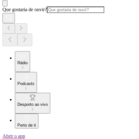
Que gostaria de ouvir?
Rádio
Podcasts
Desporto ao vivo
Perto de ti
Abrir o app