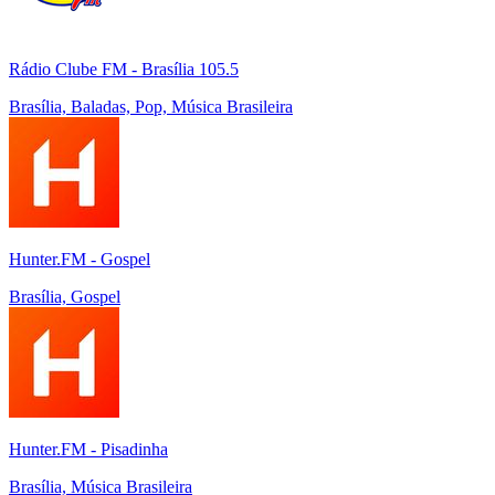
Rádio Clube FM - Brasília 105.5
Brasília, Baladas, Pop, Música Brasileira
Hunter.FM - Gospel
Brasília, Gospel
Hunter.FM - Pisadinha
Brasília, Música Brasileira