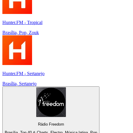
Hunter.FM - Tropical
Brasília, Pop, Zouk
Hunter.FM - Sertanejo
Brasília, Sertanejo
Rádio Freedom
Brasília, Top 40 & Charts, Electro, Música latina, Pop