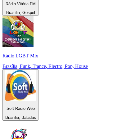
Rádio Vitória FM
Brasília, Gospel
Rádio LGBT Mix
Brasília, Funk, Trance, Electro, Pop, House
Soft Radio Web
Brasília, Baladas