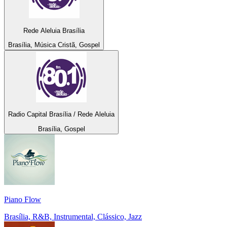
Rede Aleluia Brasília
Brasília, Música Cristã, Gospel
Radio Capital Brasília / Rede Aleluia
Brasília, Gospel
Piano Flow
Brasília, R&B, Instrumental, Clássico, Jazz