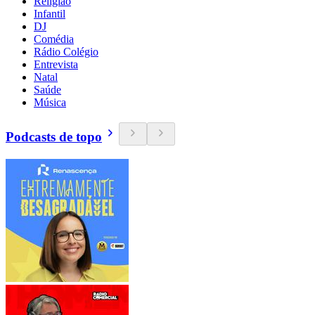
Religião
Infantil
DJ
Comédia
Rádio Colégio
Entrevista
Natal
Saúde
Música
Podcasts de topo