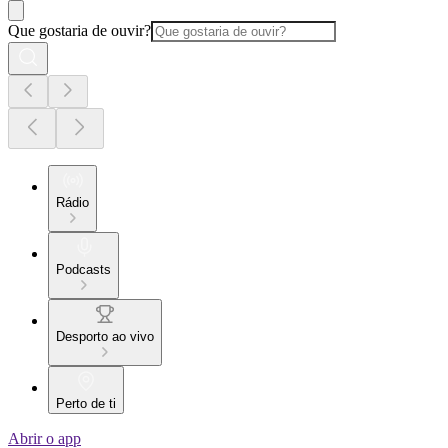
Que gostaria de ouvir?
Rádio
Podcasts
Desporto ao vivo
Perto de ti
Abrir o app