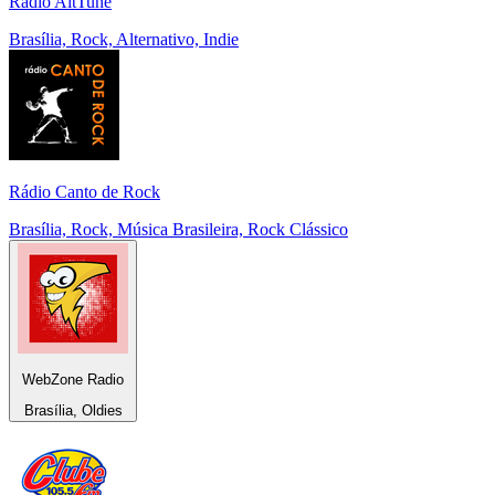
Rádio AltTune
Brasília, Rock, Alternativo, Indie
Rádio Canto de Rock
Brasília, Rock, Música Brasileira, Rock Clássico
WebZone Radio
Brasília, Oldies