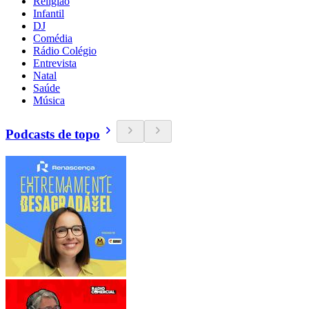
Religião
Infantil
DJ
Comédia
Rádio Colégio
Entrevista
Natal
Saúde
Música
Podcasts de topo