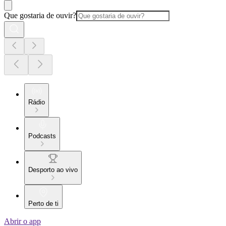
Que gostaria de ouvir?
Rádio
Podcasts
Desporto ao vivo
Perto de ti
Abrir o app