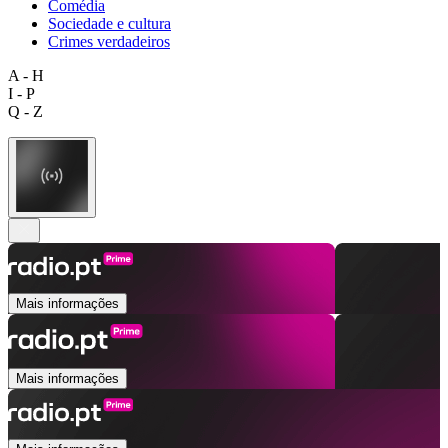
Comédia
Sociedade e cultura
Crimes verdadeiros
A - H
I - P
Q - Z
Mais informações
Mais informações