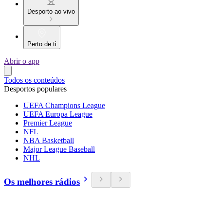
Desporto ao vivo
Perto de ti
Abrir o app
Todos os conteúdos
Desportos populares
UEFA Champions League
UEFA Europa League
Premier League
NFL
NBA Basketball
Major League Baseball
NHL
Os melhores rádios