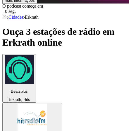
Mais informações
O podcast começa em
- 0 seg.
Cidades
Erkrath
Ouça 3 estações de rádio em
Erkrath
online
Beatsplus
Erkrath, Hits