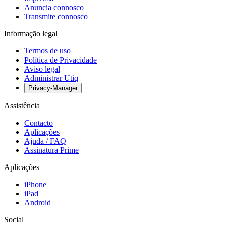
Anuncia connosco
Transmite connosco
Informação legal
Termos de uso
Política de Privacidade
Aviso legal
Administrar Utiq
Privacy-Manager
Assistência
Contacto
Aplicações
Ajuda / FAQ
Assinatura Prime
Aplicações
iPhone
iPad
Android
Social