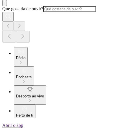
Que gostaria de ouvir?
Rádio
Podcasts
Desporto ao vivo
Perto de ti
Abrir o app