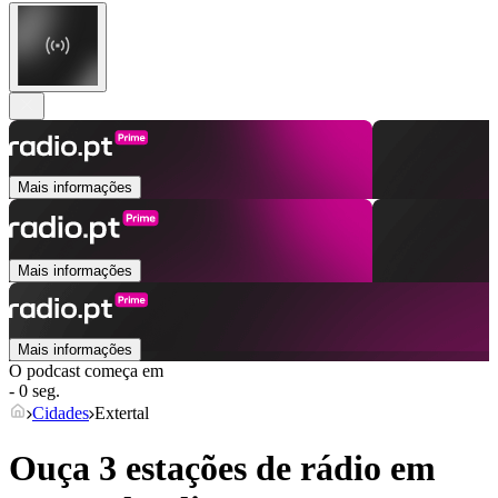
Mais informações
Mais informações
Mais informações
O podcast começa em
- 0 seg.
Cidades
Extertal
Ouça 3 estações de rádio em