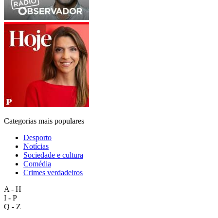
Categorias mais populares
Desporto
Notícias
Sociedade e cultura
Comédia
Crimes verdadeiros
A - H
I - P
Q - Z