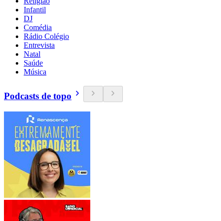
Religião
Infantil
DJ
Comédia
Rádio Colégio
Entrevista
Natal
Saúde
Música
Podcasts de topo