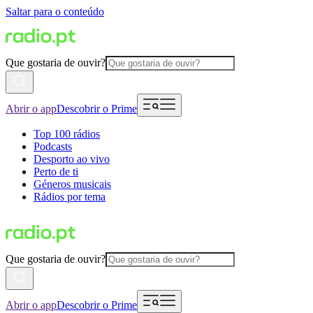
Saltar para o conteúdo
Que gostaria de ouvir?
Abrir o app
Descobrir o Prime
Top 100 rádios
Podcasts
Desporto ao vivo
Perto de ti
Géneros musicais
Rádios por tema
Que gostaria de ouvir?
Abrir o app
Descobrir o Prime