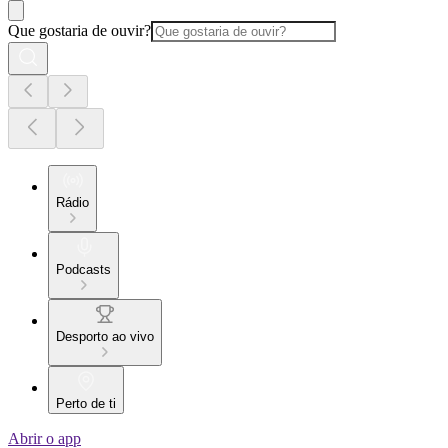
Que gostaria de ouvir?
Rádio
Podcasts
Desporto ao vivo
Perto de ti
Abrir o app