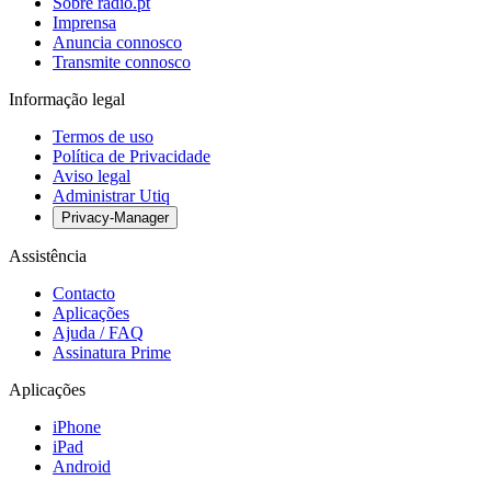
Sobre radio.pt
Imprensa
Anuncia connosco
Transmite connosco
Informação legal
Termos de uso
Política de Privacidade
Aviso legal
Administrar Utiq
Privacy-Manager
Assistência
Contacto
Aplicações
Ajuda / FAQ
Assinatura Prime
Aplicações
iPhone
iPad
Android