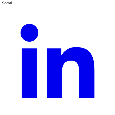
Social