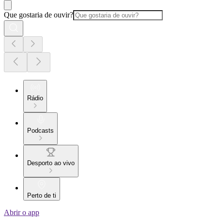
Que gostaria de ouvir?
Rádio
Podcasts
Desporto ao vivo
Perto de ti
Abrir o app