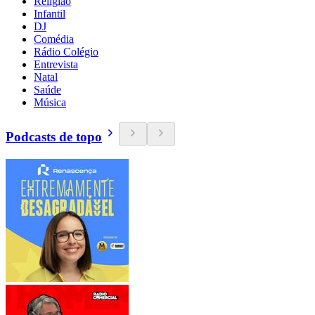
Religião
Infantil
DJ
Comédia
Rádio Colégio
Entrevista
Natal
Saúde
Música
Podcasts de topo