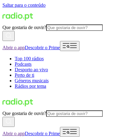
Saltar para o conteúdo
Que gostaria de ouvir?
Abrir o app
Descobrir o Prime
Top 100 rádios
Podcasts
Desporto ao vivo
Perto de ti
Géneros musicais
Rádios por tema
Que gostaria de ouvir?
Abrir o app
Descobrir o Prime