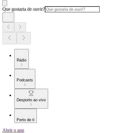
Que gostaria de ouvir?
Rádio
Podcasts
Desporto ao vivo
Perto de ti
Abrir o app