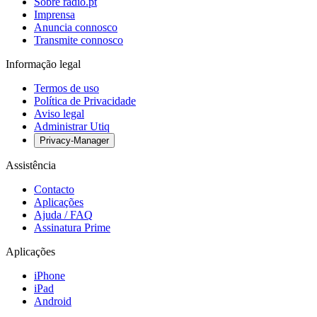
Sobre radio.pt
Imprensa
Anuncia connosco
Transmite connosco
Informação legal
Termos de uso
Política de Privacidade
Aviso legal
Administrar Utiq
Privacy-Manager
Assistência
Contacto
Aplicações
Ajuda / FAQ
Assinatura Prime
Aplicações
iPhone
iPad
Android