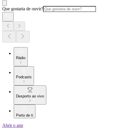
Que gostaria de ouvir?
Rádio
Podcasts
Desporto ao vivo
Perto de ti
Abrir o app