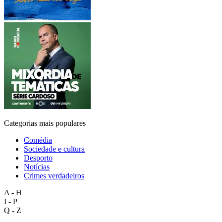
Categorias mais populares
Comédia
Sociedade e cultura
Desporto
Notícias
Crimes verdadeiros
A - H
I - P
Q - Z