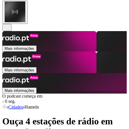
Mais informações
Mais informações
Mais informações
O podcast começa em
- 0 seg.
Cidades
Hameln
Ouça 4 estações de rádio em