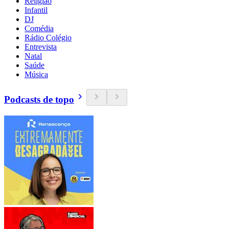
Religião
Infantil
DJ
Comédia
Rádio Colégio
Entrevista
Natal
Saúde
Música
Podcasts de topo