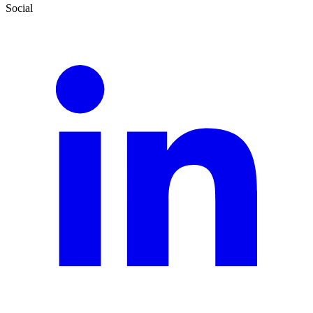
Social