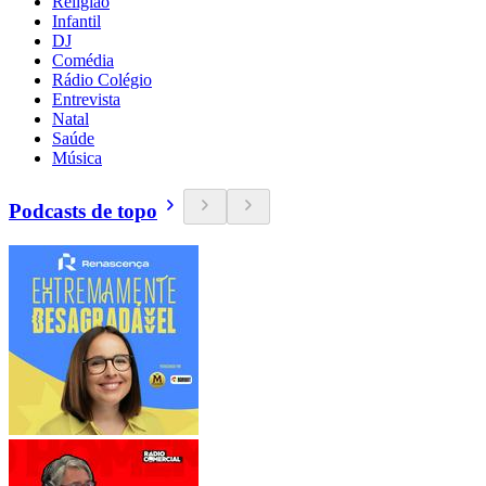
Religião
Infantil
DJ
Comédia
Rádio Colégio
Entrevista
Natal
Saúde
Música
Podcasts de topo