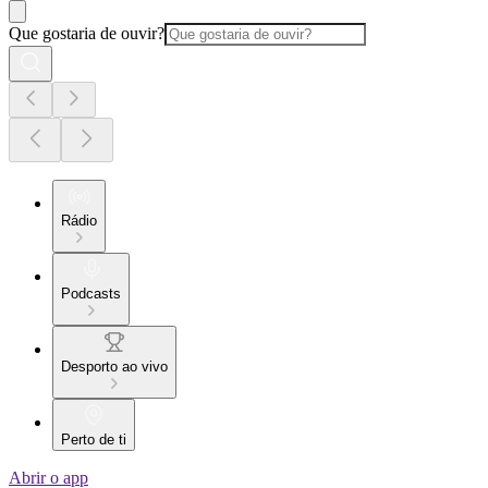
Que gostaria de ouvir?
Rádio
Podcasts
Desporto ao vivo
Perto de ti
Abrir o app