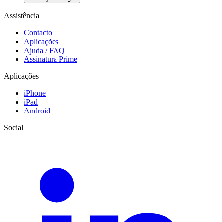
Assistência
Contacto
Aplicações
Ajuda / FAQ
Assinatura Prime
Aplicações
iPhone
iPad
Android
Social