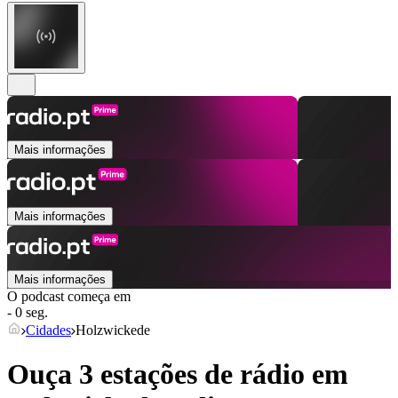
Mais informações
Mais informações
Mais informações
O podcast começa em
- 0 seg.
Cidades
Holzwickede
Ouça 3 estações de rádio em