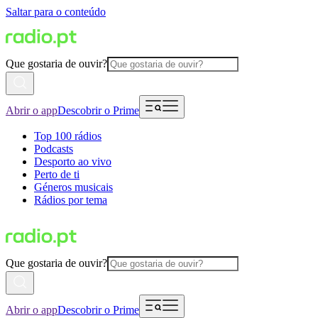
Saltar para o conteúdo
Que gostaria de ouvir?
Abrir o app
Descobrir o Prime
Top 100 rádios
Podcasts
Desporto ao vivo
Perto de ti
Géneros musicais
Rádios por tema
Que gostaria de ouvir?
Abrir o app
Descobrir o Prime