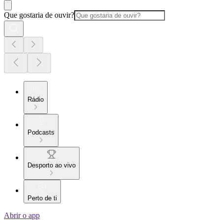
Que gostaria de ouvir?
Rádio
Podcasts
Desporto ao vivo
Perto de ti
Abrir o app