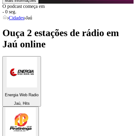
Mais informações
O podcast começa em
- 0 seg.
Cidades
Jaú
Ouça 2 estações de rádio em
Jaú
online
Energia Web Radio
Jaú, Hits