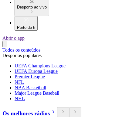
Desporto ao vivo
Perto de ti
Abrir o app
Todos os conteúdos
Desportos populares
UEFA Champions League
UEFA Europa League
Premier League
NFL
NBA Basketball
Major League Baseball
NHL
Os melhores rádios