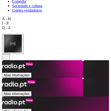
Comédia
Sociedade e cultura
Crimes verdadeiros
A - H
I - P
Q - Z
Mais informações
Mais informações