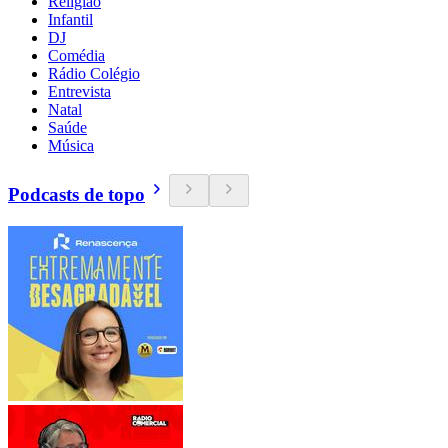
Religião
Infantil
DJ
Comédia
Rádio Colégio
Entrevista
Natal
Saúde
Música
Podcasts de topo