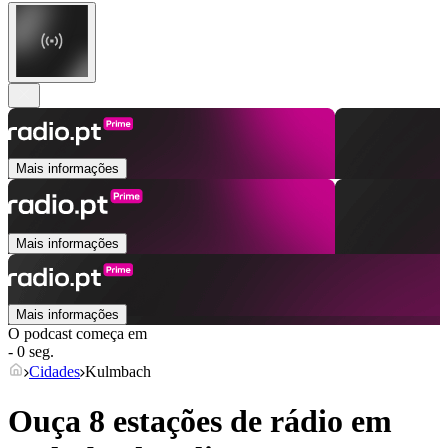
Mais informações
Mais informações
Mais informações
O podcast começa em
- 0 seg.
Cidades
Kulmbach
Ouça 8 estações de rádio em