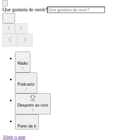
Que gostaria de ouvir?
Rádio
Podcasts
Desporto ao vivo
Perto de ti
Abrir o app