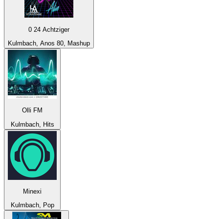
0 24 Achtziger
Kulmbach, Anos 80, Mashup
Olli FM
Kulmbach, Hits
Minexi
Kulmbach, Pop