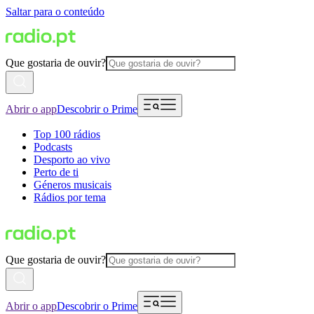
Saltar para o conteúdo
Que gostaria de ouvir?
Abrir o app
Descobrir o Prime
Top 100 rádios
Podcasts
Desporto ao vivo
Perto de ti
Géneros musicais
Rádios por tema
Que gostaria de ouvir?
Abrir o app
Descobrir o Prime