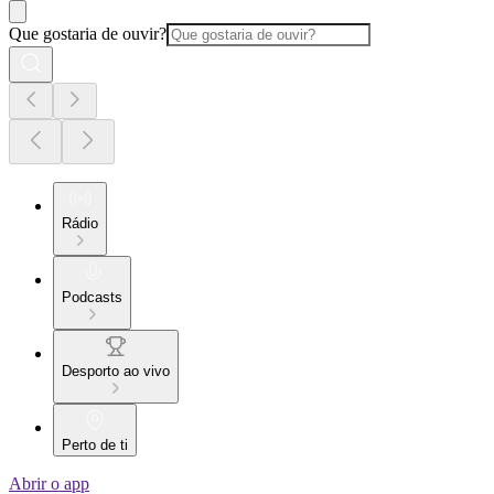
Que gostaria de ouvir?
Rádio
Podcasts
Desporto ao vivo
Perto de ti
Abrir o app