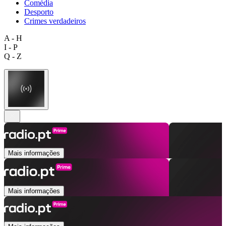
Comédia
Desporto
Crimes verdadeiros
A - H
I - P
Q - Z
Mais informações
Mais informações