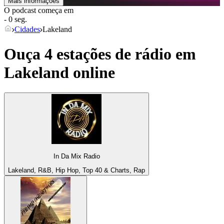
Mais informações
O podcast começa em
- 0 seg.
Cidades
Lakeland
Ouça 4 estações de rádio em
Lakeland
online
In Da Mix Radio
Lakeland, R&B, Hip Hop, Top 40 & Charts, Rap