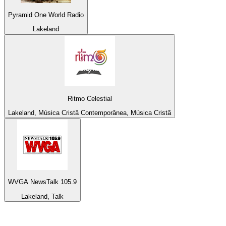
Pyramid One World Radio
Lakeland
Ritmo Celestial
Lakeland, Música Cristã Contemporânea, Música Cristã
WVGA NewsTalk 105.9
Lakeland, Talk
Top 100 em
radio.pt