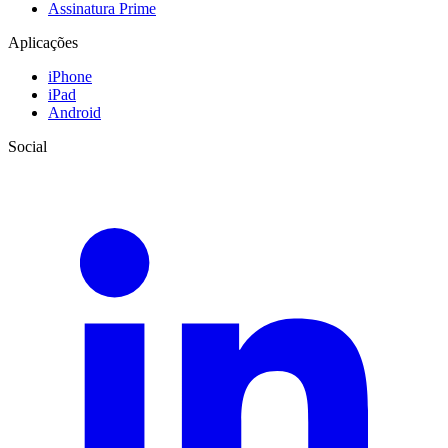
Assinatura Prime
Aplicações
iPhone
iPad
Android
Social