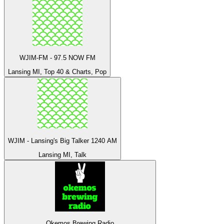
WJIM-FM - 97.5 NOW FM
Lansing MI, Top 40 & Charts, Pop
WJIM - Lansing's Big Talker 1240 AM
Lansing MI, Talk
Okemos Brewing Radio