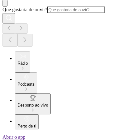
Que gostaria de ouvir?
Rádio
Podcasts
Desporto ao vivo
Perto de ti
Abrir o app