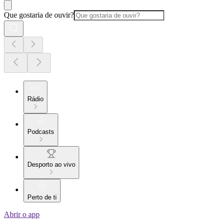
Que gostaria de ouvir?
Rádio
Podcasts
Desporto ao vivo
Perto de ti
Abrir o app