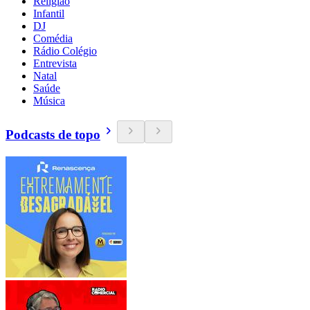
Religião
Infantil
DJ
Comédia
Rádio Colégio
Entrevista
Natal
Saúde
Música
Podcasts de topo