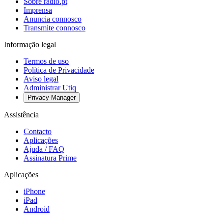
Sobre radio.pt
Imprensa
Anuncia connosco
Transmite connosco
Informação legal
Termos de uso
Política de Privacidade
Aviso legal
Administrar Utiq
Privacy-Manager
Assistência
Contacto
Aplicações
Ajuda / FAQ
Assinatura Prime
Aplicações
iPhone
iPad
Android