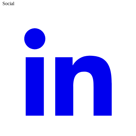
Social