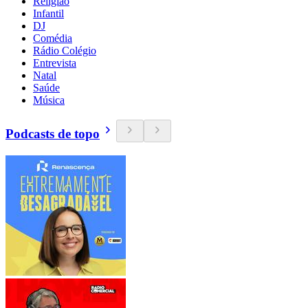
Religião
Infantil
DJ
Comédia
Rádio Colégio
Entrevista
Natal
Saúde
Música
Podcasts de topo