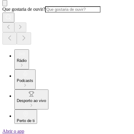
Que gostaria de ouvir?
Rádio
Podcasts
Desporto ao vivo
Perto de ti
Abrir o app