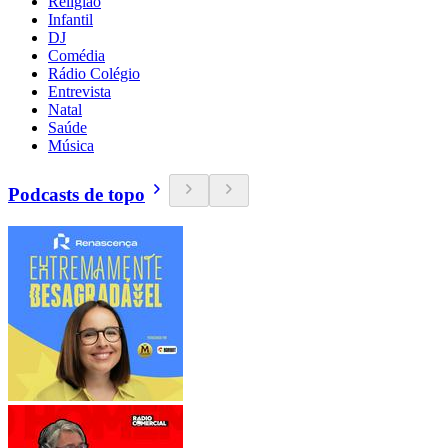
Religião
Infantil
DJ
Comédia
Rádio Colégio
Entrevista
Natal
Saúde
Música
Podcasts de topo