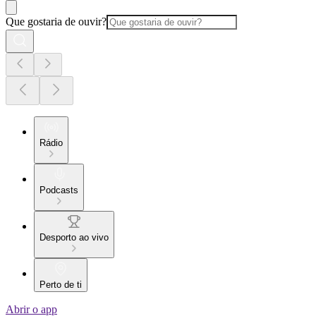
Que gostaria de ouvir?
Rádio
Podcasts
Desporto ao vivo
Perto de ti
Abrir o app