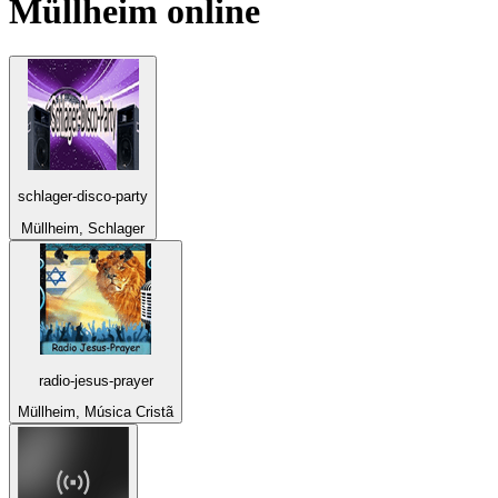
Müllheim
online
schlager-disco-party
Müllheim, Schlager
radio-jesus-prayer
Müllheim, Música Cristã