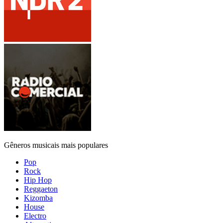
Gêneros musicais mais populares
Pop
Rock
Hip Hop
Reggaeton
Kizomba
House
Electro