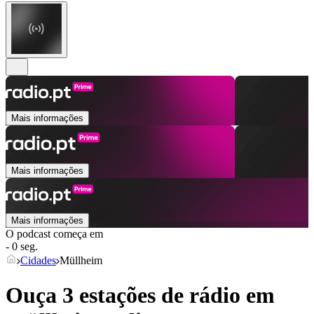
Mais informações
Mais informações
Mais informações
O podcast começa em
- 0 seg.
Cidades
Müllheim
Ouça 3 estações de rádio em