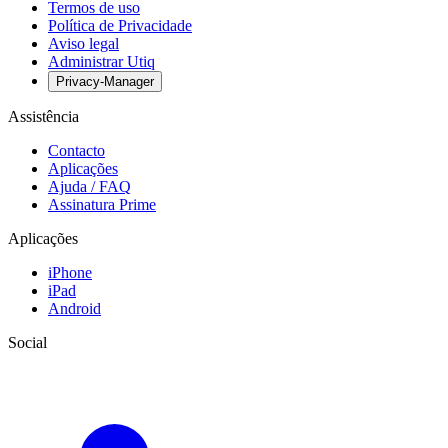
Termos de uso
Política de Privacidade
Aviso legal
Administrar Utiq
Privacy-Manager
Assistência
Contacto
Aplicações
Ajuda / FAQ
Assinatura Prime
Aplicações
iPhone
iPad
Android
Social