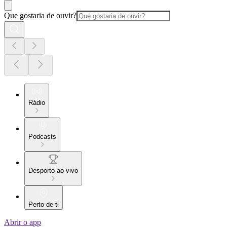
Que gostaria de ouvir?
Rádio
Podcasts
Desporto ao vivo
Perto de ti
Abrir o app