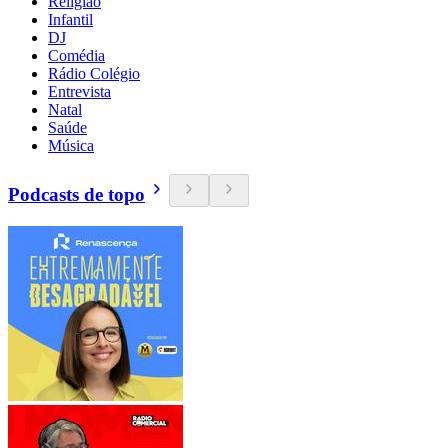
Religião
Infantil
DJ
Comédia
Rádio Colégio
Entrevista
Natal
Saúde
Música
Podcasts de topo