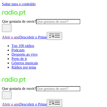
Saltar para o conteúdo
Que gostaria de ouvir?
Abrir o app
Descobrir o Prime
Top 100 rádios
Podcasts
Desporto ao vivo
Perto de ti
Géneros musicais
Rádios por tema
Que gostaria de ouvir?
Abrir o app
Descobrir o Prime