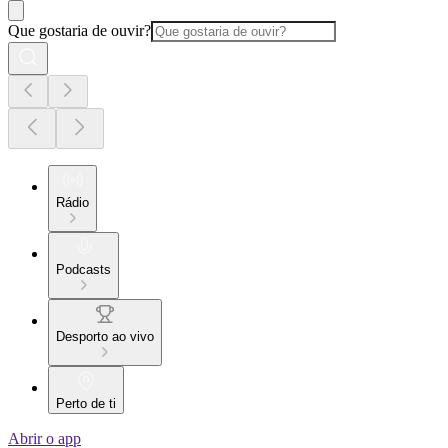
Que gostaria de ouvir?
Rádio
Podcasts
Desporto ao vivo
Perto de ti
Abrir o app