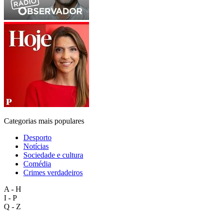
Categorias mais populares
Desporto
Notícias
Sociedade e cultura
Comédia
Crimes verdadeiros
A - H
I - P
Q - Z