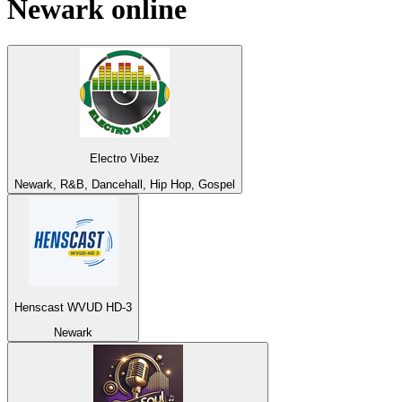
Newark
online
Electro Vibez
Newark, R&B, Dancehall, Hip Hop, Gospel
Henscast WVUD HD-3
Newark