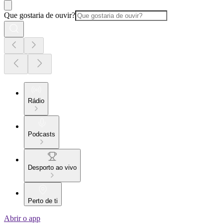
Que gostaria de ouvir?
Rádio
Podcasts
Desporto ao vivo
Perto de ti
Abrir o app