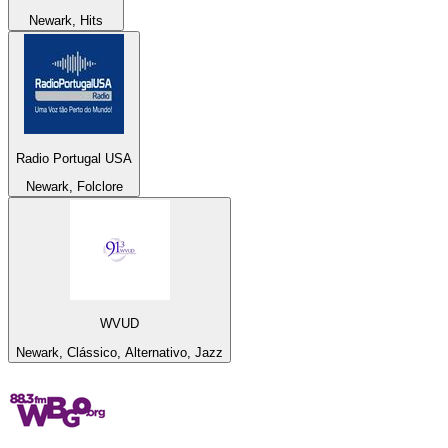
Newark, Hits
Radio Portugal USA
Newark, Folclore
WVUD
Newark, Clássico, Alternativo, Jazz