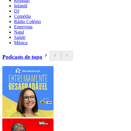
Religião
Infantil
DJ
Comédia
Rádio Colégio
Entrevista
Natal
Saúde
Música
Podcasts de topo