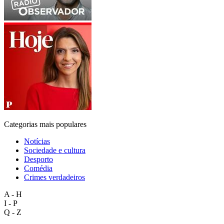
Categorias mais populares
Notícias
Sociedade e cultura
Desporto
Comédia
Crimes verdadeiros
A - H
I - P
Q - Z