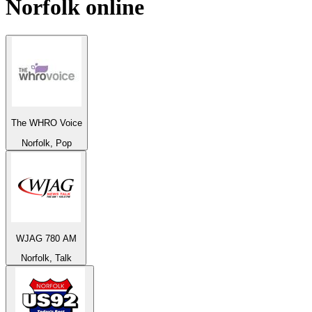
Norfolk
online
The WHRO Voice
Norfolk, Pop
WJAG 780 AM
Norfolk, Talk