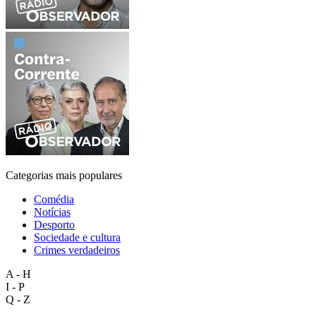
Categorias mais populares
Comédia
Notícias
Desporto
Sociedade e cultura
Crimes verdadeiros
A - H
I - P
Q - Z