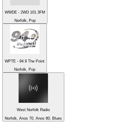
WWDE - 2WD 101.3FM
Norfolk, Pop
WPTE - 94.9 The Point
Norfolk, Pop
West Norfolk Radio
Norfolk, Anos 70, Anos 80, Blues
Top 100 em
radio.pt