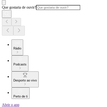
Que gostaria de ouvir?
Rádio
Podcasts
Desporto ao vivo
Perto de ti
Abrir o app