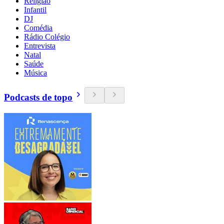
Religião
Infantil
DJ
Comédia
Rádio Colégio
Entrevista
Natal
Saúde
Música
Podcasts de topo