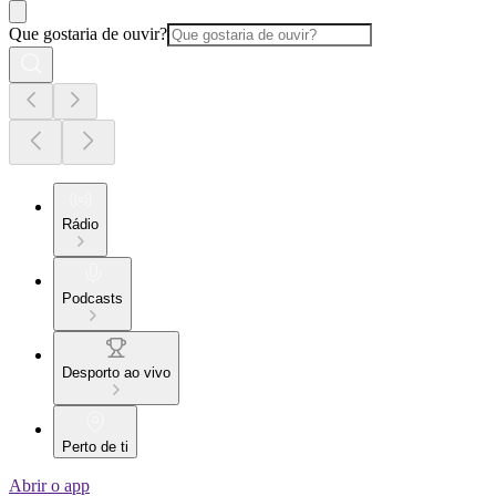
Que gostaria de ouvir?
Rádio
Podcasts
Desporto ao vivo
Perto de ti
Abrir o app