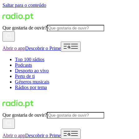
Saltar para o conteúdo
Que gostaria de ouvir?
Abrir o app
Descobrir o Prime
Top 100 rádios
Podcasts
Desporto ao vivo
Perto de ti
Géneros musicais
Rádios por tema
Que gostaria de ouvir?
Abrir o app
Descobrir o Prime