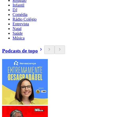
Religião
Infantil
DJ
Comédia
Rádio Colégio
Entrevista
Natal
Saúde
Música
Podcasts de topo