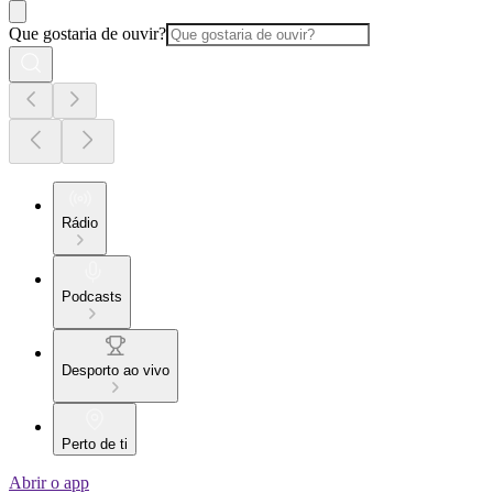
Que gostaria de ouvir?
Rádio
Podcasts
Desporto ao vivo
Perto de ti
Abrir o app