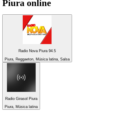
Piura
online
Radio Nova Piura 94.5
Piura, Reggaeton, Música latina, Salsa
Radio Girasol Piura
Piura, Música latina
Top 100 em
radio.pt