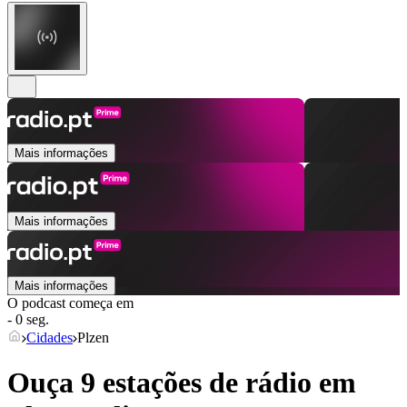
Mais informações
Mais informações
Mais informações
O podcast começa em
- 0 seg.
Cidades
Plzen
Ouça 9 estações de rádio em