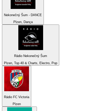
Nekonečný Šum - DANCE
Plzen, Dança
Rádio Nekonečný Šum
Plzen, Top 40 & Charts, Electro, Pop
Rádio FC Victoria
Plzen