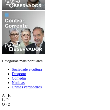
Categorias mais populares
Sociedade e cultura
Desporto
Comédia
Notícias
Crimes verdadeiros
A - H
I - P
Q - Z