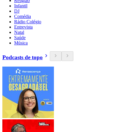
Religião
Infantil
DJ
Comédia
Rádio Colégio
Entrevista
Natal
Saúde
Música
Podcasts de topo