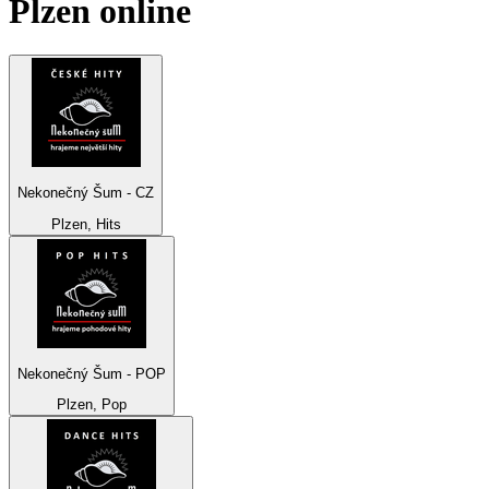
Plzen
online
Nekonečný Šum - CZ
Plzen, Hits
Nekonečný Šum - POP
Plzen, Pop