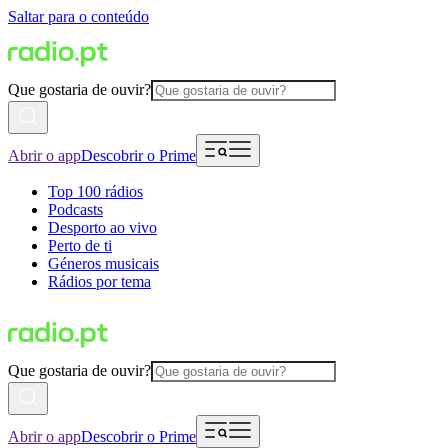
Saltar para o conteúdo
Que gostaria de ouvir?
Abrir o app
Descobrir o Prime
Top 100 rádios
Podcasts
Desporto ao vivo
Perto de ti
Géneros musicais
Rádios por tema
Que gostaria de ouvir?
Abrir o app
Descobrir o Prime