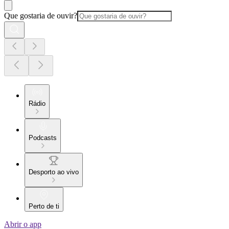
Que gostaria de ouvir?
Rádio
Podcasts
Desporto ao vivo
Perto de ti
Abrir o app