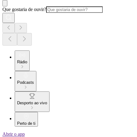
Que gostaria de ouvir?
Rádio
Podcasts
Desporto ao vivo
Perto de ti
Abrir o app