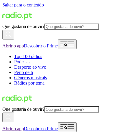
Saltar para o conteúdo
Que gostaria de ouvir?
Abrir o app
Descobrir o Prime
Top 100 rádios
Podcasts
Desporto ao vivo
Perto de ti
Géneros musicais
Rádios por tema
Que gostaria de ouvir?
Abrir o app
Descobrir o Prime