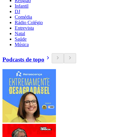
Religião
Infantil
DJ
Comédia
Rádio Colégio
Entrevista
Natal
Saúde
Música
Podcasts de topo