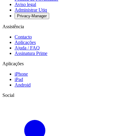
Aviso legal
Administrar Utiq
Privacy-Manager
Assistência
Contacto
Aplicações
Ajuda / FAQ
Assinatura Prime
Aplicações
iPhone
iPad
Android
Social