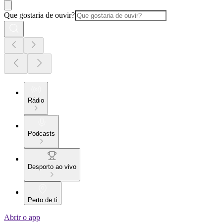
Que gostaria de ouvir?
Rádio
Podcasts
Desporto ao vivo
Perto de ti
Abrir o app