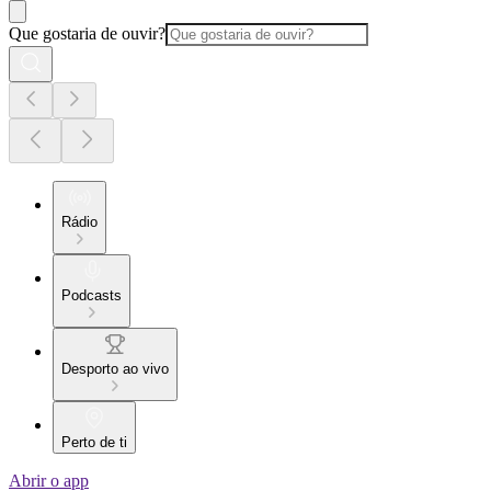
Que gostaria de ouvir?
Rádio
Podcasts
Desporto ao vivo
Perto de ti
Abrir o app