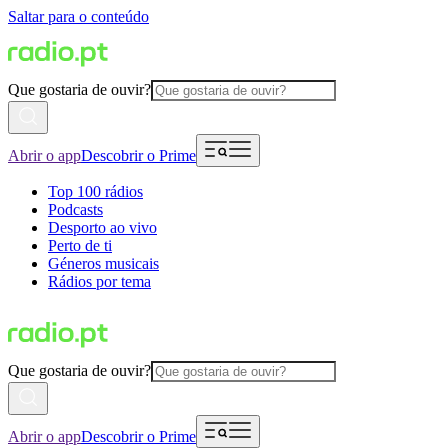
Saltar para o conteúdo
Que gostaria de ouvir?
Abrir o app
Descobrir o Prime
Top 100 rádios
Podcasts
Desporto ao vivo
Perto de ti
Géneros musicais
Rádios por tema
Que gostaria de ouvir?
Abrir o app
Descobrir o Prime