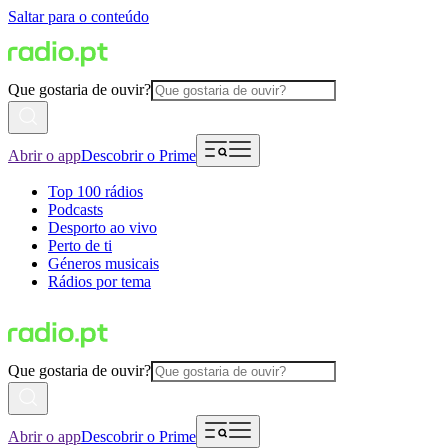
Saltar para o conteúdo
Que gostaria de ouvir?
Abrir o app
Descobrir o Prime
Top 100 rádios
Podcasts
Desporto ao vivo
Perto de ti
Géneros musicais
Rádios por tema
Que gostaria de ouvir?
Abrir o app
Descobrir o Prime