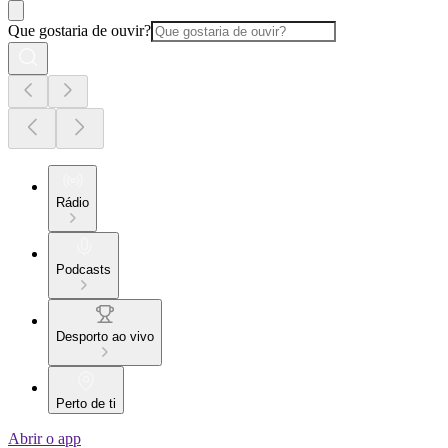
Que gostaria de ouvir?
Rádio
Podcasts
Desporto ao vivo
Perto de ti
Abrir o app