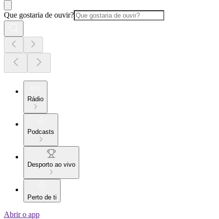
Que gostaria de ouvir?
Rádio
Podcasts
Desporto ao vivo
Perto de ti
Abrir o app