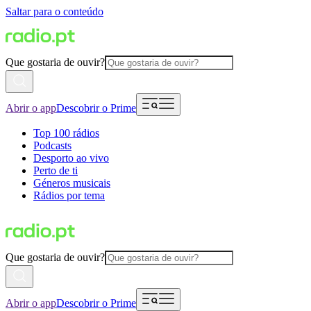
Saltar para o conteúdo
Que gostaria de ouvir?
Abrir o app
Descobrir o Prime
Top 100 rádios
Podcasts
Desporto ao vivo
Perto de ti
Géneros musicais
Rádios por tema
Que gostaria de ouvir?
Abrir o app
Descobrir o Prime