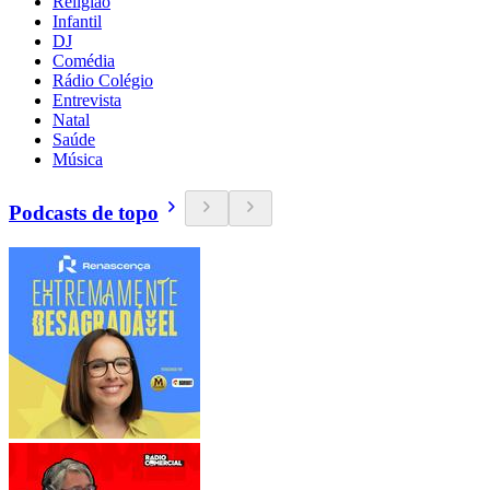
Religião
Infantil
DJ
Comédia
Rádio Colégio
Entrevista
Natal
Saúde
Música
Podcasts de topo