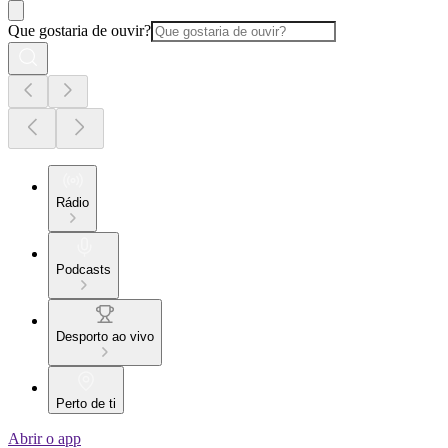
Que gostaria de ouvir?
Rádio
Podcasts
Desporto ao vivo
Perto de ti
Abrir o app