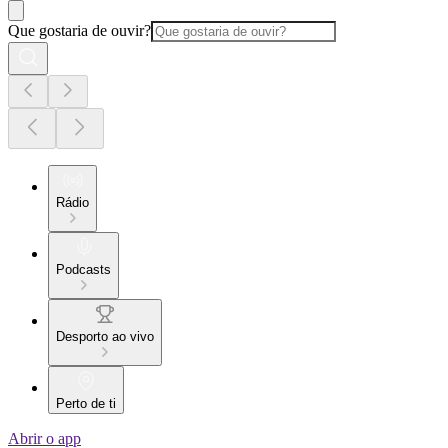
Que gostaria de ouvir?
Rádio
Podcasts
Desporto ao vivo
Perto de ti
Abrir o app