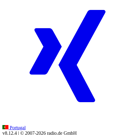
Portugal
v8.12.4
| © 2007-
2026
radio.de GmbH