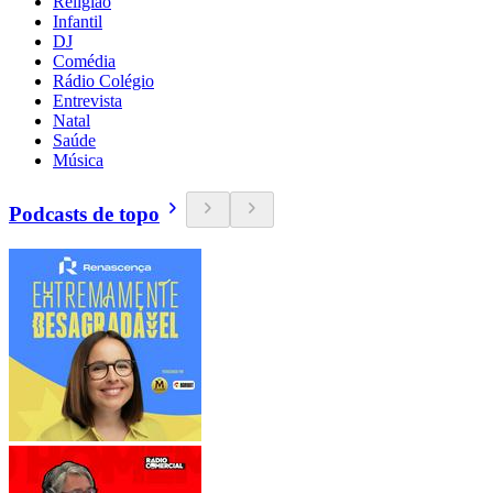
Religião
Infantil
DJ
Comédia
Rádio Colégio
Entrevista
Natal
Saúde
Música
Podcasts de topo