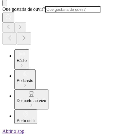
Que gostaria de ouvir?
Rádio
Podcasts
Desporto ao vivo
Perto de ti
Abrir o app