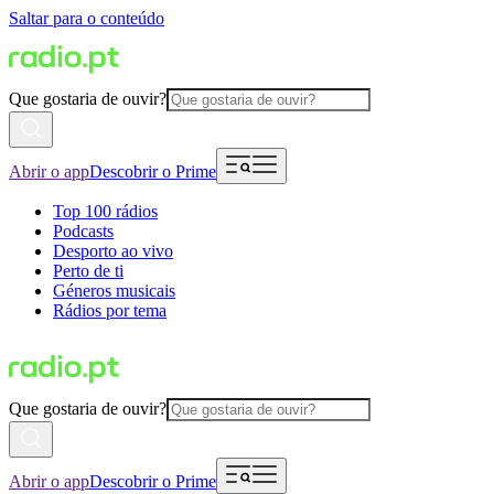
Saltar para o conteúdo
Que gostaria de ouvir?
Abrir o app
Descobrir o Prime
Top 100 rádios
Podcasts
Desporto ao vivo
Perto de ti
Géneros musicais
Rádios por tema
Que gostaria de ouvir?
Abrir o app
Descobrir o Prime