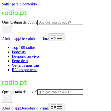
Saltar para o conteúdo
Que gostaria de ouvir?
Abrir o app
Descobrir o Prime
Top 100 rádios
Podcasts
Desporto ao vivo
Perto de ti
Géneros musicais
Rádios por tema
Que gostaria de ouvir?
Abrir o app
Descobrir o Prime