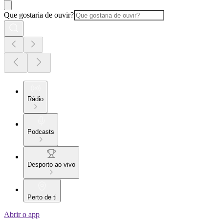
Que gostaria de ouvir?
Rádio
Podcasts
Desporto ao vivo
Perto de ti
Abrir o app