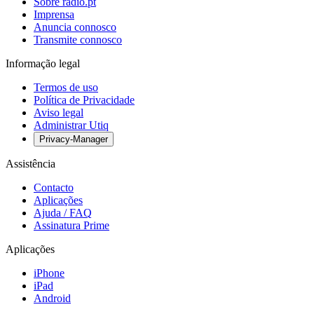
Sobre radio.pt
Imprensa
Anuncia connosco
Transmite connosco
Informação legal
Termos de uso
Política de Privacidade
Aviso legal
Administrar Utiq
Privacy-Manager
Assistência
Contacto
Aplicações
Ajuda / FAQ
Assinatura Prime
Aplicações
iPhone
iPad
Android