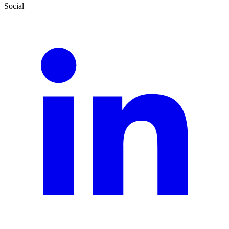
Social