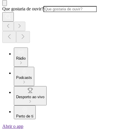
Que gostaria de ouvir?
Rádio
Podcasts
Desporto ao vivo
Perto de ti
Abrir o app