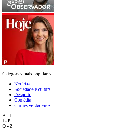
Categorias mais populares
Notícias
Sociedade e cultura
Desporto
Comédia
Crimes verdadeiros
A - H
I - P
Q - Z