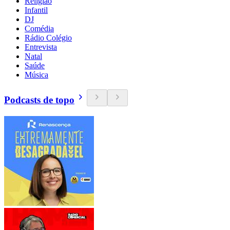
Religião
Infantil
DJ
Comédia
Rádio Colégio
Entrevista
Natal
Saúde
Música
Podcasts de topo