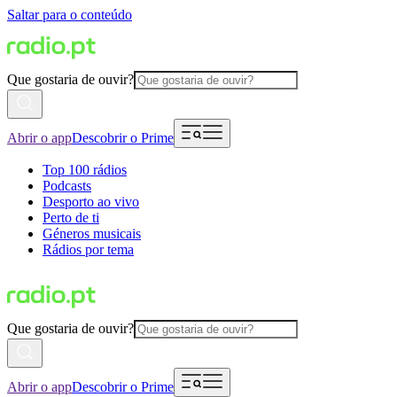
Saltar para o conteúdo
Que gostaria de ouvir?
Abrir o app
Descobrir o Prime
Top 100 rádios
Podcasts
Desporto ao vivo
Perto de ti
Géneros musicais
Rádios por tema
Que gostaria de ouvir?
Abrir o app
Descobrir o Prime