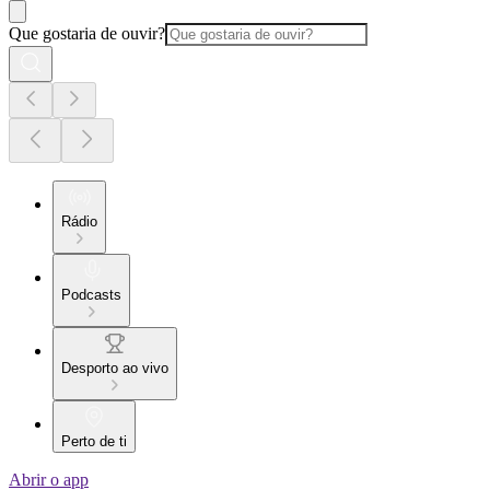
Que gostaria de ouvir?
Rádio
Podcasts
Desporto ao vivo
Perto de ti
Abrir o app